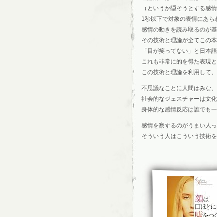
（というか隠そうとする感情
1秒以下で対象の表情にあら
感情の動きを読み取るのが基
その技術と理論が全てこの本
「目が笑ってない」と日本
これも非常に的を得た表現と
この技術と理論を利用して、L
不思議なことに人間はみな、
社会的なジェスチャーは文化
身体的な感情反応は誰でも一
感情を察するのがうまい人っ
そういう人はこういう技術を