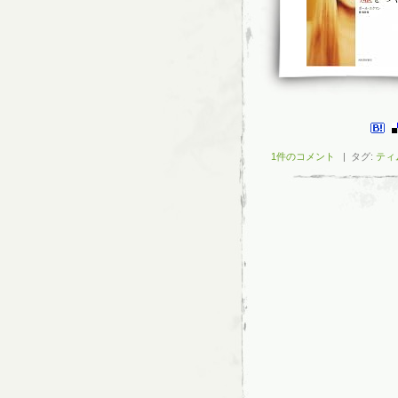
1件のコメント
| タグ:
ティ