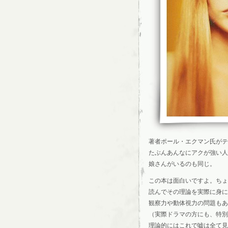
著者ポール・エクマン氏がテ
たぶんあんなにアクが強い人
娘さんがいるのも同じ。
この本は面白いですよ。ちょ
読んでその理論を実際に身に
観察力や動体視力の問題もあ
（実際ドラマの方にも、特別
理論的にはこれで嘘は全て見