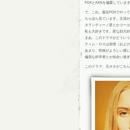
FOXとAXNを偏愛していま
で、これ。最近FOXでやっ
ちらほら見ています。主演が
タランティーノ君とかコーエ
私も大好きです。変な顔大好
まあ、このドラマがどういう
ティム・ロスは表情（および
あまり、性格がよろしい感じ
偏屈な科学者とか似合い過ぎ
このドラマ、元ネタがこちら