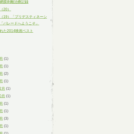
網膜剥離治療記録
（20）
（19）「プリデスティネーシ
「パレードへようこそ」
れた2014映画ベスト
7月
(1)
6月
(1)
4月
(2)
3月
(1)
12月
(1)
10月
(1)
8月
(1)
6月
(1)
4月
(3)
3月
(1)
2月
(1)