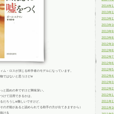
2014年
2013年
2013年
2013年
2013年
2013年
2012年
2012年
2012年
2012年
2012年
ィム・ロスが演じる科学者のモデルになっています。
2012年
物ではないと思うけどw
2012年
2012年
っと固めの本ですけど興味深い。
2012年
つけて活用できるかは、
2011年
るだろうしw難しいですけど、
その才能があると認められてる助手の方が出てきますから）
2011年
抜ける