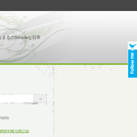
なまるのSimpleな日常
Posts
網膜剥離治療記録