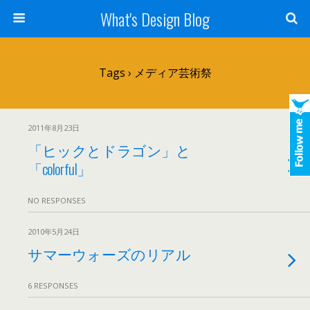
What's Design Blog
Tags › メディア芸術祭
2011年8月23日
「ヒックとドラゴン」と
「colorful」
NO RESPONSES
2010年5月24日
サマーウォーズのリアル
6 RESPONSES