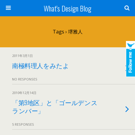
What's Design Blog
Tags › 堺雅人
2011年3月1日
南極料理人をみたよ
NO RESPONSES
2010年12月14日
「第9地区」と「ゴールデンス
ランバー」
5 RESPONSES